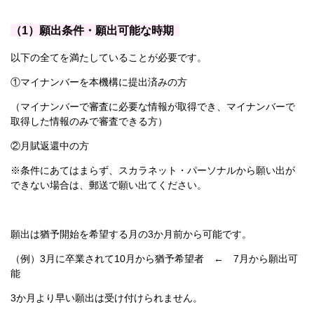
（1）願出条件・願出可能な時期
以下の全てを満たしていることが必要です。
①マイナンバーを本機構に提出済みの方
（マイナンバーで審査に必要な情報が取得でき、マイナンバーで
取得した情報のみで審査できる方）
②月賦返還中の方
※条件にあてはまらず、スカラネット・パーソナルから願い出が
できない場合は、郵送で願い出てください。
願出は猶予開始を希望する月の3か月前から可能です。
（例）3月に卒業されて10月から猶予希望者 ← 7月から願出可
能
3か月より早い願出は受け付けられません。