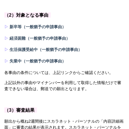
（2）対象となる事由
▷
新卒等（一般猶予の申請事由）
▷
経済困難（一般猶予の申請事由）
▷
生活保護受給中（一般猶予の申請事由）
▷
失業中（一般猶予の申請事由）
各事由の条件については、上記リンクからご確認ください。
上記以外の事由やマイナンバーを利用して取得した情報だけで審
査できない場合は、郵送での願出となります。
（3）審査結果
願出から概ね2週間後にスカラネット・パーソナルの「内容詳細画
面」に審査の結果が表示されます。スカラネット・パーソナルを